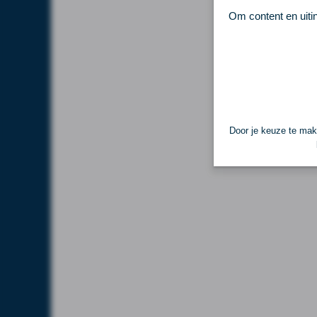
Om content en uiti
Door je keuze te make