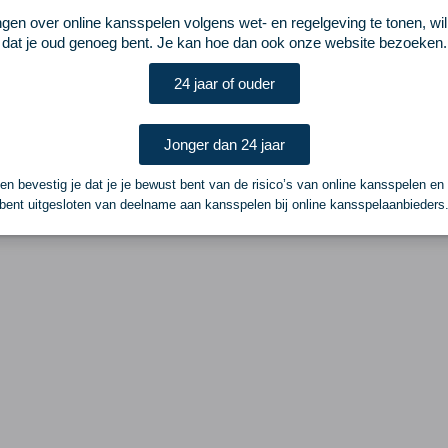
ngen over online kansspelen volgens wet- en regelgeving te tonen, wi
dat je oud genoeg bent. Je kan hoe dan ook onze website bezoeken.
24 jaar of ouder
Jonger dan 24 jaar
n bevestig je dat je je bewust bent van de risico’s van online kansspelen en
bent uitgesloten van deelname aan kansspelen bij online kansspelaanbieders