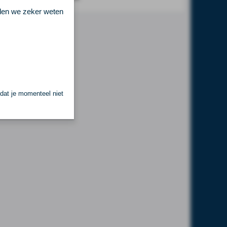
llen we zeker weten
 dat je momenteel niet
.