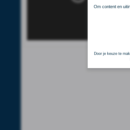
Om content en uiti
Door je keuze te make