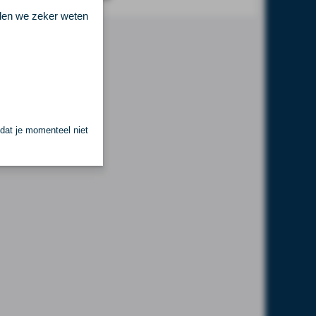
llen we zeker weten
 dat je momenteel niet
.