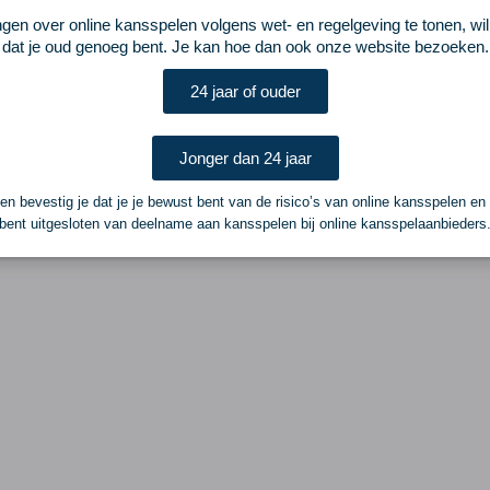
ngen over online kansspelen volgens wet- en regelgeving te tonen, wi
dat je oud genoeg bent. Je kan hoe dan ook onze website bezoeken.
24 jaar of ouder
Jonger dan 24 jaar
n bevestig je dat je je bewust bent van de risico’s van online kansspelen en
bent uitgesloten van deelname aan kansspelen bij online kansspelaanbieders