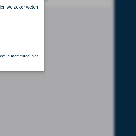
llen we zeker weten
 dat je momenteel niet
.