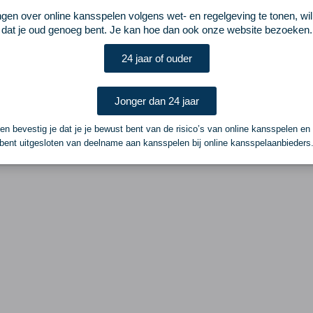
ngen over online kansspelen volgens wet- en regelgeving te tonen, wi
dat je oud genoeg bent. Je kan hoe dan ook onze website bezoeken.
24 jaar of ouder
Jonger dan 24 jaar
n bevestig je dat je je bewust bent van de risico’s van online kansspelen en
bent uitgesloten van deelname aan kansspelen bij online kansspelaanbieders