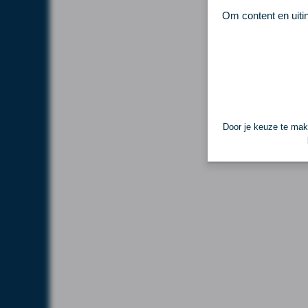
Om content en uiti
Door je keuze te make