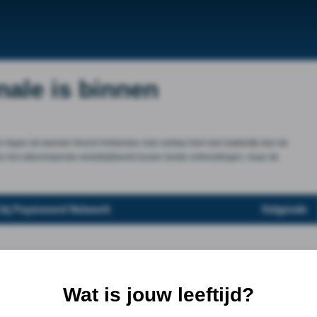
ale is binnen
n tegen de tweede Noord-Hollandse club verliep heel wat makkelijk dan de
an het uiteenlopende wedstrijdbeeld tussen beide ontmoetingen, maar de
 bij Feyenoord Netwerk
Volgende
Wat is jouw leeftijd?