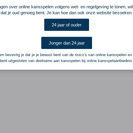
ngen over online kansspelen volgens wet- en regelgeving te tonen, wi
dat je oud genoeg bent. Je kan hoe dan ook onze website bezoeken.
24 jaar of ouder
Jonger dan 24 jaar
n bevestig je dat je je bewust bent van de risico’s van online kansspelen en
bent uitgesloten van deelname aan kansspelen bij online kansspelaanbieders