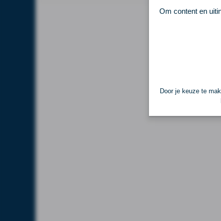
Om content en uiti
Door je keuze te make