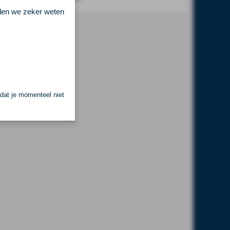
llen we zeker weten
 dat je momenteel niet
.