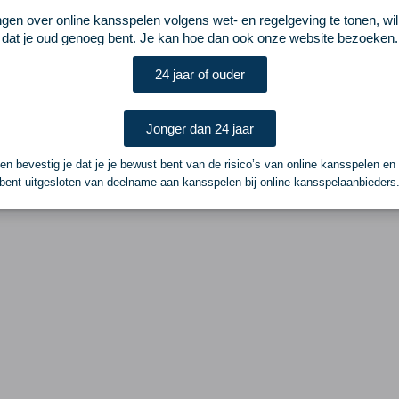
ngen over online kansspelen volgens wet- en regelgeving te tonen, wi
dat je oud genoeg bent. Je kan hoe dan ook onze website bezoeken.
24 jaar of ouder
Jonger dan 24 jaar
n bevestig je dat je je bewust bent van de risico’s van online kansspelen en
bent uitgesloten van deelname aan kansspelen bij online kansspelaanbieders