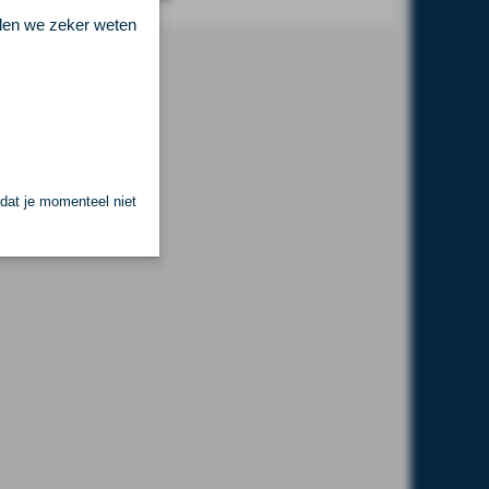
llen we zeker weten
 dat je momenteel niet
.