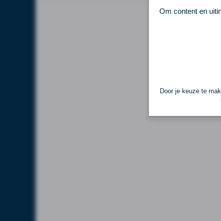
Om content en uiti
Door je keuze te make