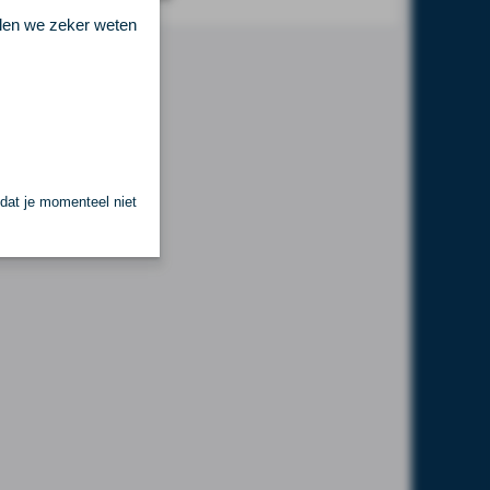
llen we zeker weten
 dat je momenteel niet
.