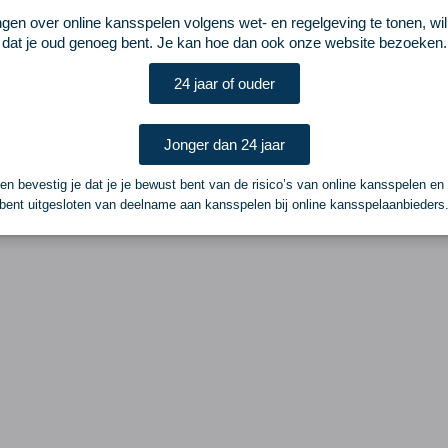
ngen over online kansspelen volgens wet- en regelgeving te tonen, wi
dat je oud genoeg bent. Je kan hoe dan ook onze website bezoeken.
24 jaar of ouder
Jonger dan 24 jaar
n bevestig je dat je je bewust bent van de risico’s van online kansspelen en
bent uitgesloten van deelname aan kansspelen bij online kansspelaanbieders