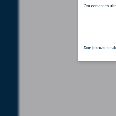
Om content en uiti
Door je keuze te make