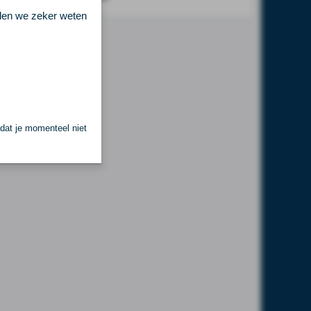
llen we zeker weten
 dat je momenteel niet
.