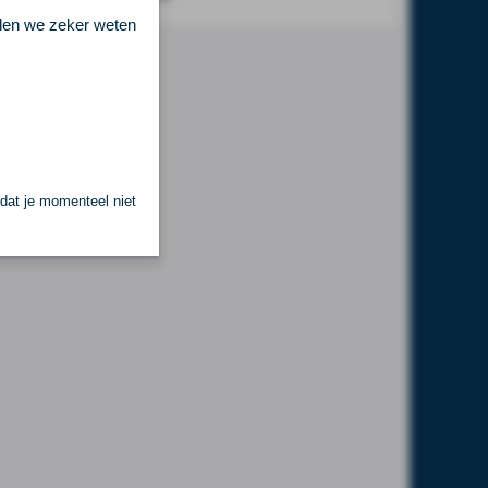
llen we zeker weten
 dat je momenteel niet
.