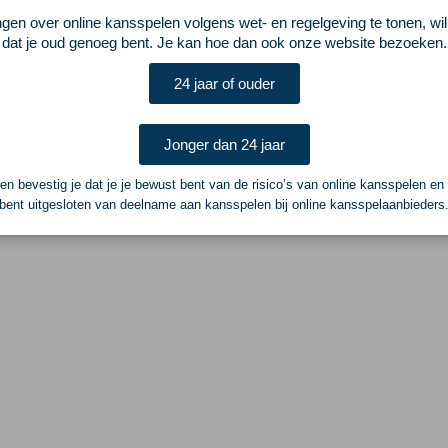
ngen over online kansspelen volgens wet- en regelgeving te tonen, wi
dat je oud genoeg bent. Je kan hoe dan ook onze website bezoeken.
24 jaar of ouder
Jonger dan 24 jaar
n bevestig je dat je je bewust bent van de risico’s van online kansspelen en
bent uitgesloten van deelname aan kansspelen bij online kansspelaanbieders