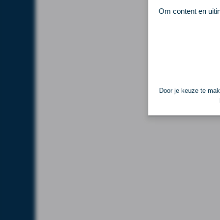
Om content en uiti
Door je keuze te make