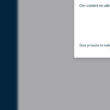
Om content en uiti
Door je keuze te make