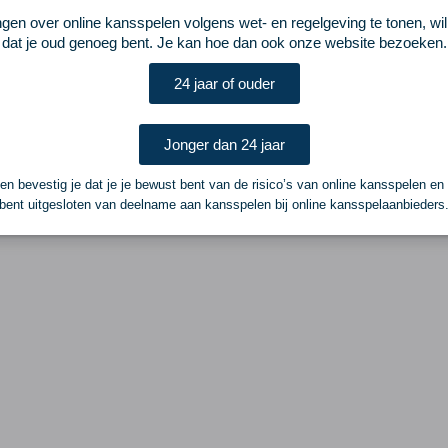
ngen over online kansspelen volgens wet- en regelgeving te tonen, wi
dat je oud genoeg bent. Je kan hoe dan ook onze website bezoeken.
24 jaar of ouder
Jonger dan 24 jaar
n bevestig je dat je je bewust bent van de risico’s van online kansspelen en
bent uitgesloten van deelname aan kansspelen bij online kansspelaanbieders