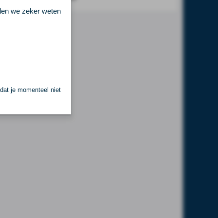
llen we zeker weten
 dat je momenteel niet
.