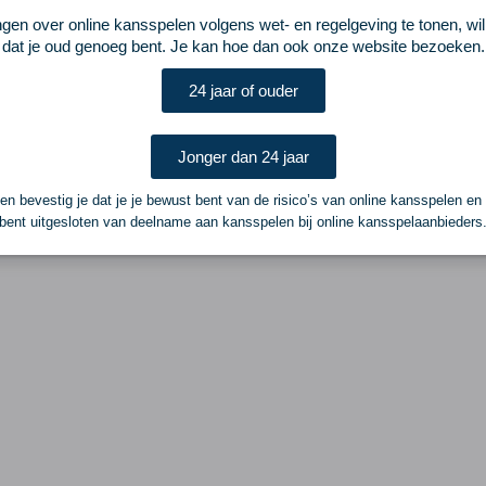
ngen over online kansspelen volgens wet- en regelgeving te tonen, wi
dat je oud genoeg bent. Je kan hoe dan ook onze website bezoeken.
24 jaar of ouder
Jonger dan 24 jaar
n bevestig je dat je je bewust bent van de risico’s van online kansspelen en
bent uitgesloten van deelname aan kansspelen bij online kansspelaanbieders