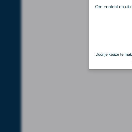
Om content en uiti
Door je keuze te make