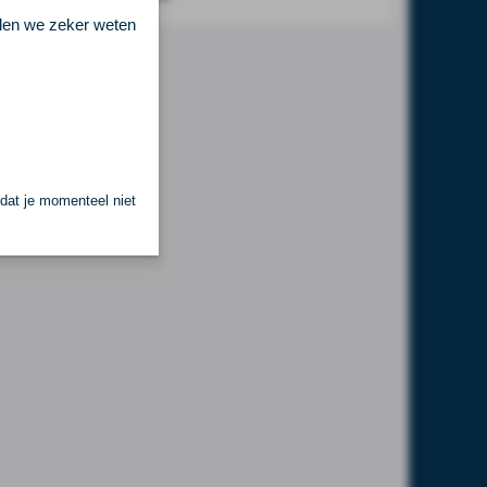
llen we zeker weten
 dat je momenteel niet
.