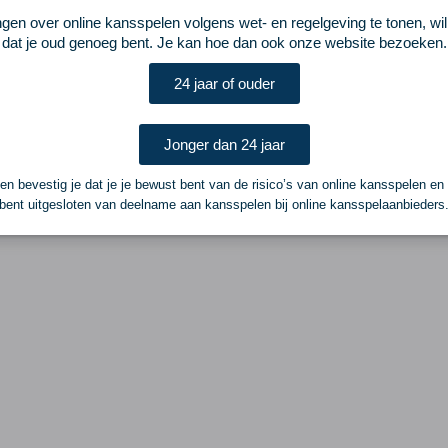
ngen over online kansspelen volgens wet- en regelgeving te tonen, wi
dat je oud genoeg bent. Je kan hoe dan ook onze website bezoeken.
24 jaar of ouder
Jonger dan 24 jaar
n bevestig je dat je je bewust bent van de risico’s van online kansspelen en
bent uitgesloten van deelname aan kansspelen bij online kansspelaanbieders