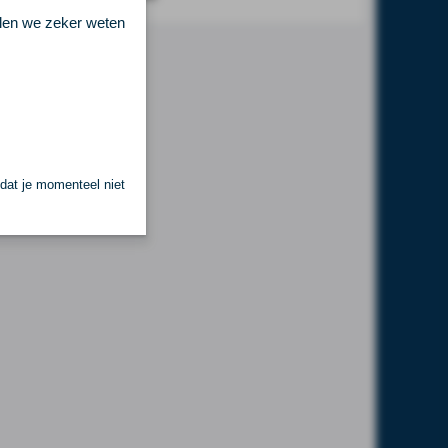
llen we zeker weten
 dat je momenteel niet
.