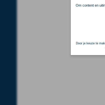
Om content en uiti
Door je keuze te make