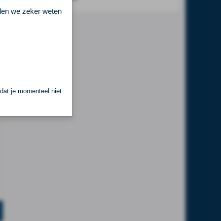
llen we zeker weten
 dat je momenteel niet
.