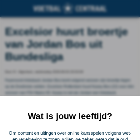
Excelsior huurt broertje
van Jordan Bos uit
Bundesliga
Door VI - Algemeen, wednesday 2026-06-03 20:03:00
Feyenoord-linksback Jordan Bos komt volgend seizoen zijn broertje tegen
op de Eredivisie-velden. Excelsior Rotterdam huurt Kasey Bos (22) voor één
seizoen van FSV Mainz 05. Kasey is net als Jordan een linksback.
Vorige
Lees verder bij VI - Algemeen
Volgende
Wat is jouw leeftijd?
Voetbalcentraal
Om content en uitingen over online kansspelen volgens wet-
en regelgeving te tonen, willen we zeker weten dat je oud