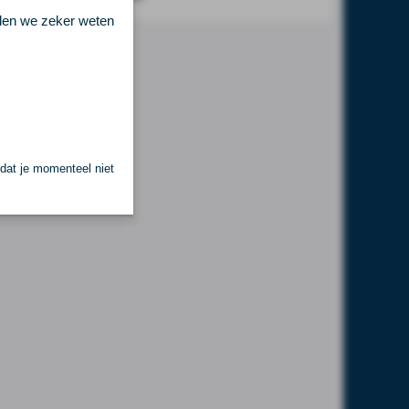
llen we zeker weten
 dat je momenteel niet
.