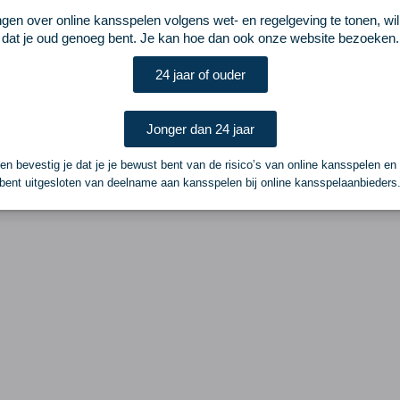
ngen over online kansspelen volgens wet- en regelgeving te tonen, wi
dat je oud genoeg bent. Je kan hoe dan ook onze website bezoeken.
24 jaar of ouder
Jonger dan 24 jaar
n bevestig je dat je je bewust bent van de risico’s van online kansspelen en
bent uitgesloten van deelname aan kansspelen bij online kansspelaanbieders