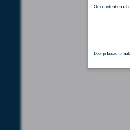
Om content en uiti
Door je keuze te make