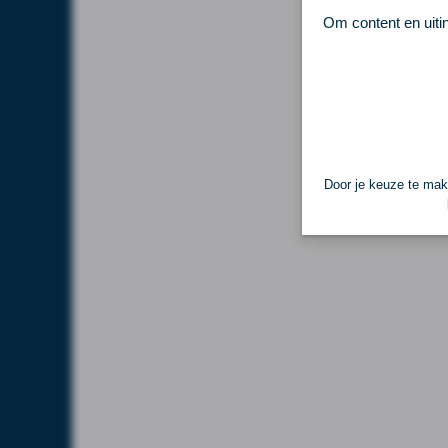
Om content en uiti
Door je keuze te make