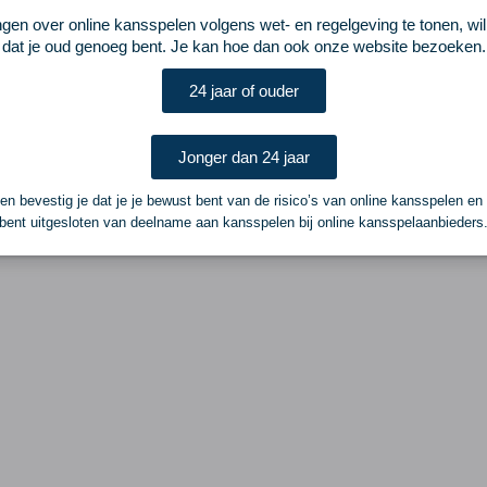
ngen over online kansspelen volgens wet- en regelgeving te tonen, wi
dat je oud genoeg bent. Je kan hoe dan ook onze website bezoeken.
24 jaar of ouder
Jonger dan 24 jaar
n bevestig je dat je je bewust bent van de risico’s van online kansspelen en
bent uitgesloten van deelname aan kansspelen bij online kansspelaanbieders