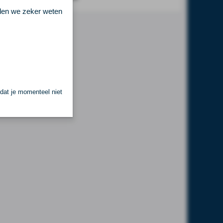
llen we zeker weten
 dat je momenteel niet
.