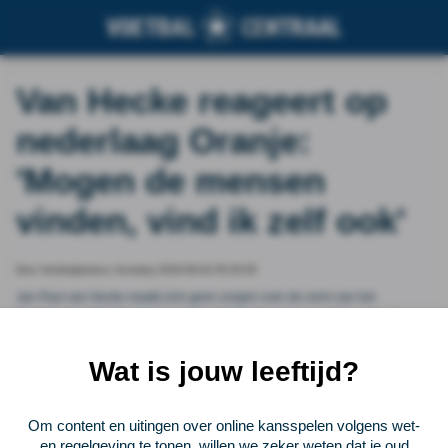
Van Hecke reageert op
nederlaag Oranje:
'Mogen de mensen
vinden, vind ik zelf ook'
Door Voetbalprimeur, thursday 2026-06-04 05:20:05
Jan Paul van Hecke maakt zich geen zorgen over de vorm van het
Nederlands elftal. De ploeg van Ronald Koeman ging met 0-1 onderuit
tegen Algerije. Al had die uitslag volgens de rechtercentrale verdediger heel
anders kunnen én moeten zijn.
Wat is jouw leeftijd?
Vorige
Lees verder bij Voetbalprimeur
Volgende
Om content en uitingen over online kansspelen volgens wet-
en regelgeving te tonen, willen we zeker weten dat je oud