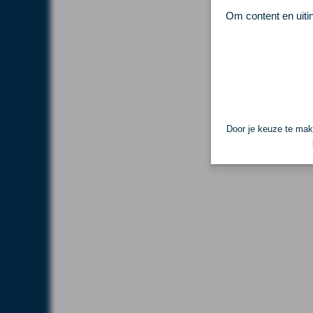
Om content en uiti
Door je keuze te make