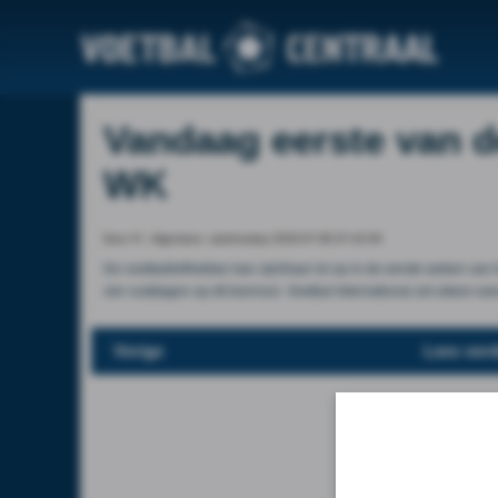
Vandaag eerste van d
WK
Door VI - Algemeen, wednesday 2026-07-08 07:42:00
De voetballiefhebber kan zijn/haar lol op in de eerste weken van 
vier rustdagen op dit toernooi. Voetbal International zet uiteen wa
Vorige
Lees verd