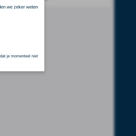
llen we zeker weten
 dat je momenteel niet
.