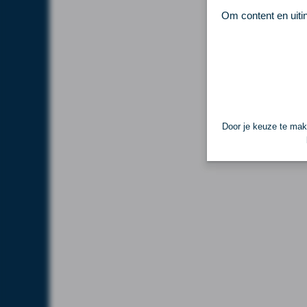
Om content en uiti
Door je keuze te make