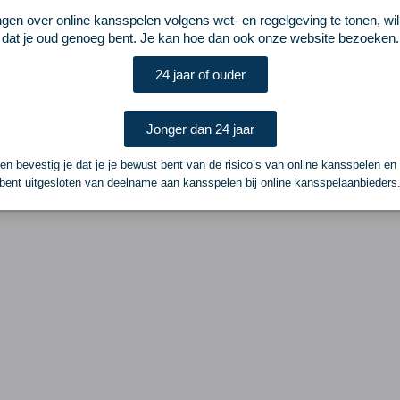
ngen over online kansspelen volgens wet- en regelgeving te tonen, wi
dat je oud genoeg bent. Je kan hoe dan ook onze website bezoeken.
24 jaar of ouder
Jonger dan 24 jaar
n bevestig je dat je je bewust bent van de risico’s van online kansspelen en
bent uitgesloten van deelname aan kansspelen bij online kansspelaanbieders