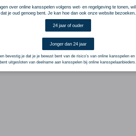
ngen over online kansspelen volgens wet- en regelgeving te tonen, wi
dat je oud genoeg bent. Je kan hoe dan ook onze website bezoeken.
24 jaar of ouder
Jonger dan 24 jaar
n bevestig je dat je je bewust bent van de risico’s van online kansspelen en
bent uitgesloten van deelname aan kansspelen bij online kansspelaanbieders