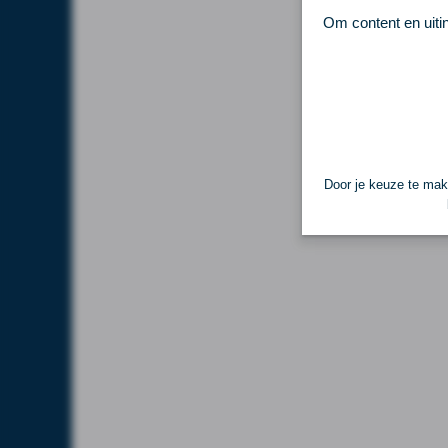
Om content en uiti
Door je keuze te make