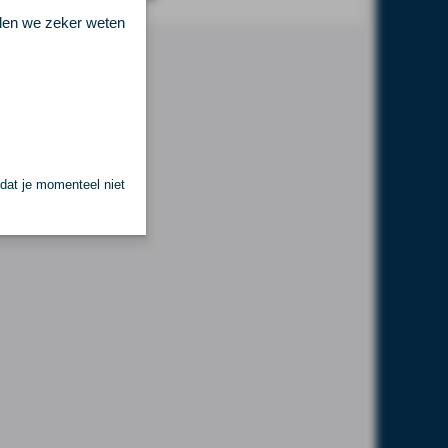
llen we zeker weten
 dat je momenteel niet
.