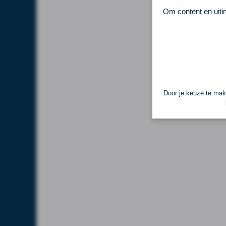
Om content en uiti
Door je keuze te make