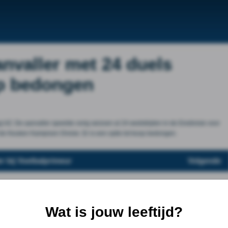
anvaller met 24 duels
op bedongen
) AZ. De aanvaller speelde vorig seizoen al 24 wedstrijden in de Eredivisie voor
t de Keuken Kampioen Divisie. Er is een optie tot koop bedongen.
r bij Voetbalprimeur
Volgende
Wat is jouw leeftijd?