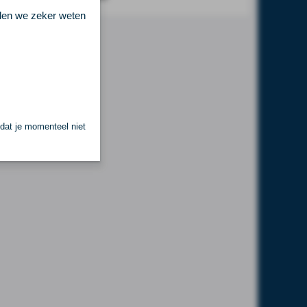
llen we zeker weten
 dat je momenteel niet
.