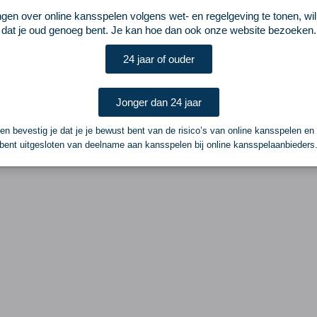
ngen over online kansspelen volgens wet- en regelgeving te tonen, wi
dat je oud genoeg bent. Je kan hoe dan ook onze website bezoeken.
24 jaar of ouder
Jonger dan 24 jaar
n bevestig je dat je je bewust bent van de risico’s van online kansspelen en
bent uitgesloten van deelname aan kansspelen bij online kansspelaanbieders