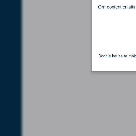
Om content en uiti
Door je keuze te make