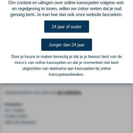
Om content en uitingen over online kansspelen volgens wet-
en regelgeving te tonen, willen we zeker weten dat je oud
genoeg bent. Je kan hoe dan ook onze website bezoeken.
24 jaar of ouder
Jonger dan 24 jaar
Door je keuze te maken bevestig je dat je je bewust bent van de
risico’s van online kansspelen en dat je momenteel niet bent
uitgesloten van deelname aan kansspelen bij online
kansspelaanbieders.
Voetbalcentraal
Voetbalcentraal is een merk van
ELF VOETBAL
Postadres
ELF Voetbal
Postbus 6684
6503 GD Nijmegen