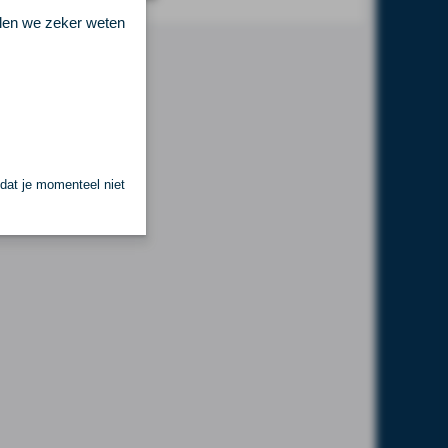
llen we zeker weten
 dat je momenteel niet
.