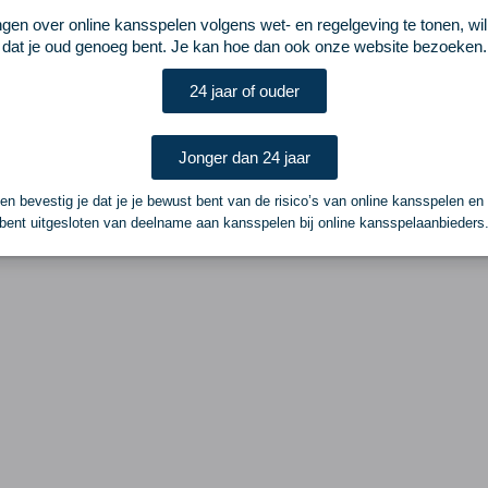
ngen over online kansspelen volgens wet- en regelgeving te tonen, wi
dat je oud genoeg bent. Je kan hoe dan ook onze website bezoeken.
24 jaar of ouder
Jonger dan 24 jaar
n bevestig je dat je je bewust bent van de risico’s van online kansspelen en
bent uitgesloten van deelname aan kansspelen bij online kansspelaanbieders