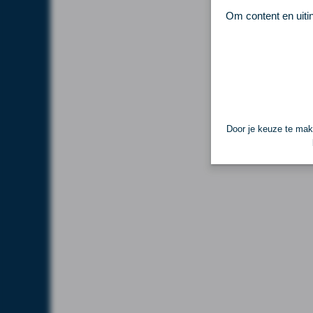
Om content en uiti
Door je keuze te make