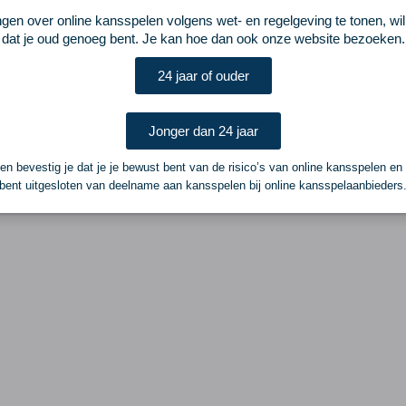
ngen over online kansspelen volgens wet- en regelgeving te tonen, wi
dat je oud genoeg bent. Je kan hoe dan ook onze website bezoeken.
24 jaar of ouder
Jonger dan 24 jaar
n bevestig je dat je je bewust bent van de risico’s van online kansspelen en
bent uitgesloten van deelname aan kansspelen bij online kansspelaanbieders