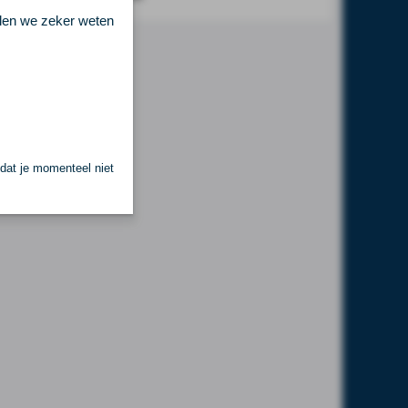
llen we zeker weten
 dat je momenteel niet
.