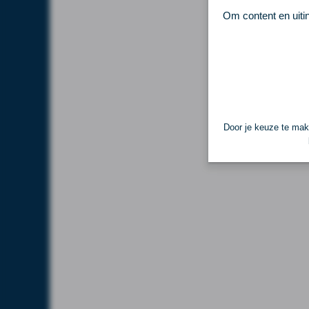
Om content en uiti
Door je keuze te make