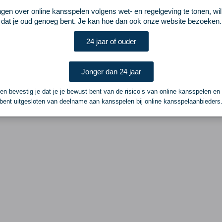
ngen over online kansspelen volgens wet- en regelgeving te tonen, wi
dat je oud genoeg bent. Je kan hoe dan ook onze website bezoeken.
24 jaar of ouder
Jonger dan 24 jaar
n bevestig je dat je je bewust bent van de risico’s van online kansspelen en
bent uitgesloten van deelname aan kansspelen bij online kansspelaanbieders