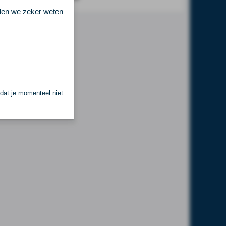
llen we zeker weten
 dat je momenteel niet
.