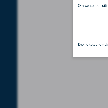
Om content en uiti
Door je keuze te make