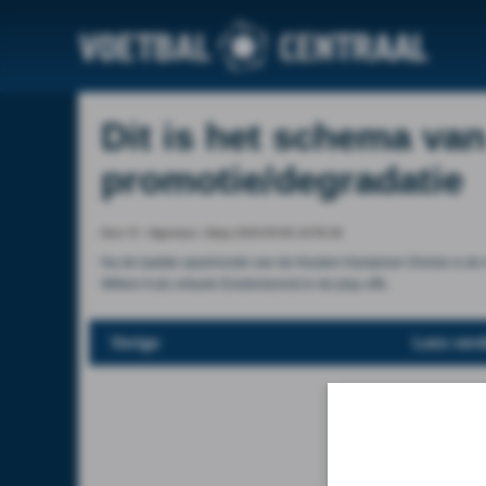
Dit is het schema van
promotie/degradatie
Door VI - Algemeen, friday 2025-05-09 19:55:36
Na de laatste speelronde van de Keuken Kampioen Divisie is de 
Willem II als virtuele Eredivisionist in de play-offs.
Vorige
Lees verd