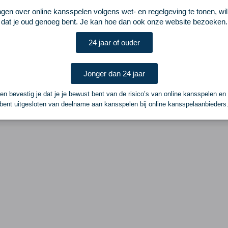
ngen over online kansspelen volgens wet- en regelgeving te tonen, wi
dat je oud genoeg bent. Je kan hoe dan ook onze website bezoeken.
24 jaar of ouder
Jonger dan 24 jaar
n bevestig je dat je je bewust bent van de risico’s van online kansspelen en
bent uitgesloten van deelname aan kansspelen bij online kansspelaanbieders