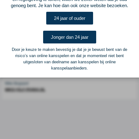
genoeg bent. Je kan hoe dan ook onze website bezoeken.
Voetbalcentraal is een merk van
ELF VOETBAL
24 jaar of ouder
Postadres
ELF Voetbal
Postbus 6684
Jonger dan 24 jaar
6503 GD Nijmegen
Door je keuze te maken bevestig je dat je je bewust bent van de
risico’s van online kansspelen en dat je momenteel niet bent
Adverteren
uitgesloten van deelname aan kansspelen bij online
kansspelaanbieders.
Voor advertentiemogelijkheden kunt u contact opnemen met:
Mike Bogaard
MIKE@ELF-PANNA.NL