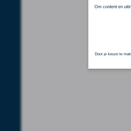
Om content en uiti
Door je keuze te make