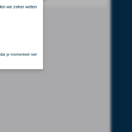
llen we zeker weten
 dat je momenteel niet
.