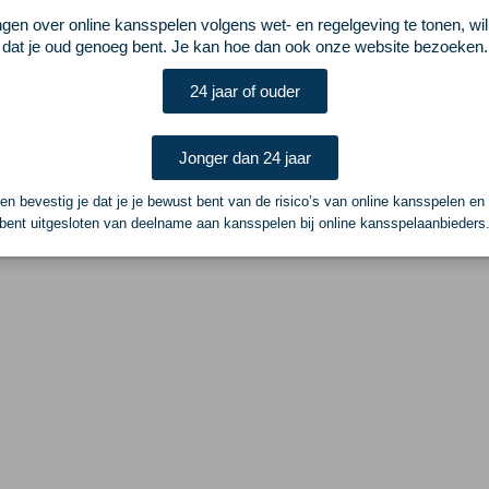
ngen over online kansspelen volgens wet- en regelgeving te tonen, wi
dat je oud genoeg bent. Je kan hoe dan ook onze website bezoeken.
24 jaar of ouder
Jonger dan 24 jaar
n bevestig je dat je je bewust bent van de risico’s van online kansspelen en
bent uitgesloten van deelname aan kansspelen bij online kansspelaanbieders