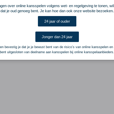
ngen over online kansspelen volgens wet- en regelgeving te tonen, wi
dat je oud genoeg bent. Je kan hoe dan ook onze website bezoeken.
24 jaar of ouder
Jonger dan 24 jaar
n bevestig je dat je je bewust bent van de risico’s van online kansspelen en
bent uitgesloten van deelname aan kansspelen bij online kansspelaanbieders