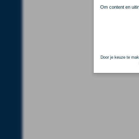
Om content en uiti
Door je keuze te make