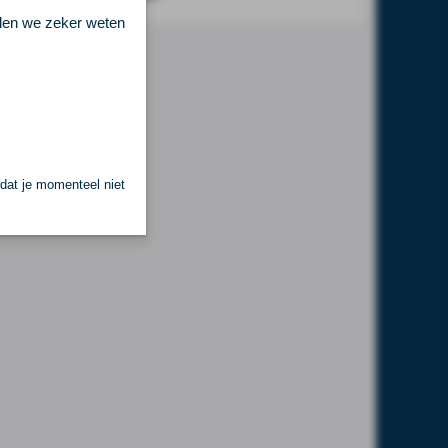
llen we zeker weten
 dat je momenteel niet
.