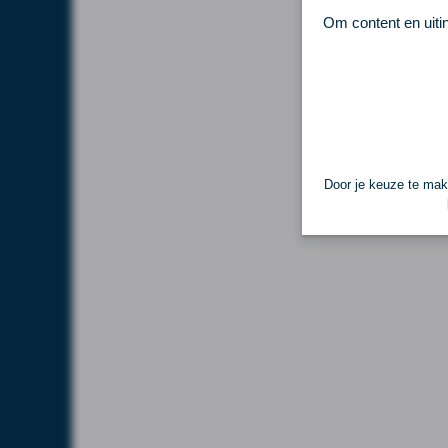
Om content en uiti
Door je keuze te make