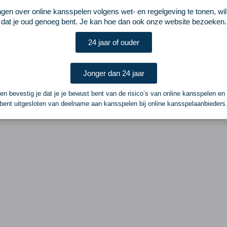
ngen over online kansspelen volgens wet- en regelgeving te tonen, wi
dat je oud genoeg bent. Je kan hoe dan ook onze website bezoeken.
24 jaar of ouder
Jonger dan 24 jaar
n bevestig je dat je je bewust bent van de risico’s van online kansspelen en
bent uitgesloten van deelname aan kansspelen bij online kansspelaanbieders