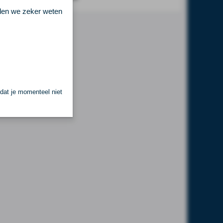
llen we zeker weten
 dat je momenteel niet
.