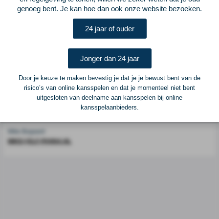
genoeg bent. Je kan hoe dan ook onze website bezoeken.
Voetbalcentraal is een merk van
ELF VOETBAL
24 jaar of ouder
Postadres
ELF Voetbal
Postbus 6684
Jonger dan 24 jaar
6503 GD Nijmegen
Door je keuze te maken bevestig je dat je je bewust bent van de
risico’s van online kansspelen en dat je momenteel niet bent
Adverteren
uitgesloten van deelname aan kansspelen bij online
kansspelaanbieders.
Voor advertentiemogelijkheden kunt u contact opnemen met:
Mike Bogaard
MIKE@ELF-PANNA.NL