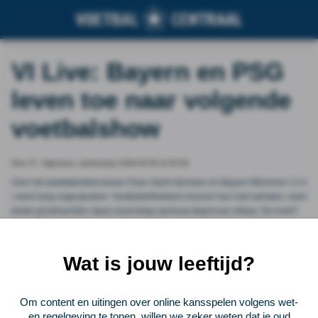
VI Live: Bayern en PSG
leven toe naar volgende
voetbalshow
Door VI - Algemeen, wednesday 2026-05-06 11:00:00
Over het spektakelstuk tussen Paris Saint-Germain en Bayern München ( 5-4
) werd lang nagesproken. Voetballiefhebbers kunnen hun hart ophalen, want
beide grootmachten staan woensdag opnieuw tegenover elkaar. De inzet?
Een plek in de finale van de Champions League. Mis niets met VI Live!
Wat is jouw leeftijd?
Vorige
Lees verder bij VI - Algemeen
Volgende
Voetbalcentraal
Om content en uitingen over online kansspelen volgens wet-
en regelgeving te tonen, willen we zeker weten dat je oud