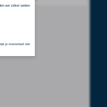
llen we zeker weten
 dat je momenteel niet
.