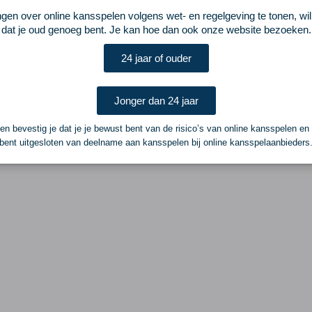
ngen over online kansspelen volgens wet- en regelgeving te tonen, wi
dat je oud genoeg bent. Je kan hoe dan ook onze website bezoeken.
24 jaar of ouder
Jonger dan 24 jaar
n bevestig je dat je je bewust bent van de risico’s van online kansspelen en
bent uitgesloten van deelname aan kansspelen bij online kansspelaanbieders