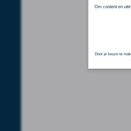
Om content en uiti
Door je keuze te make