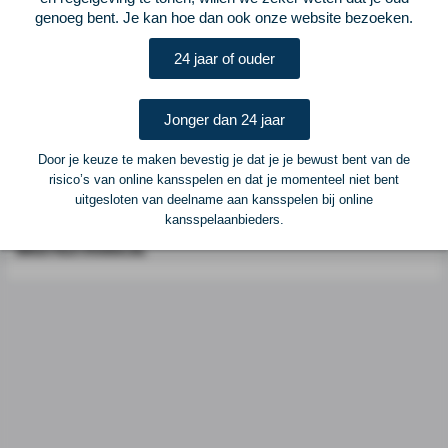
genoeg bent. Je kan hoe dan ook onze website bezoeken.
Postadres
ELF Voetbal
24 jaar of ouder
Postbus 6684
6503 GD Nijmegen
Jonger dan 24 jaar
Adverteren
Door je keuze te maken bevestig je dat je je bewust bent van de
risico’s van online kansspelen en dat je momenteel niet bent
Voor advertentiemogelijkheden kunt u contact opnemen met:
uitgesloten van deelname aan kansspelen bij online
kansspelaanbieders.
Mike Bogaard
MIKE@ELF-PANNA.NL