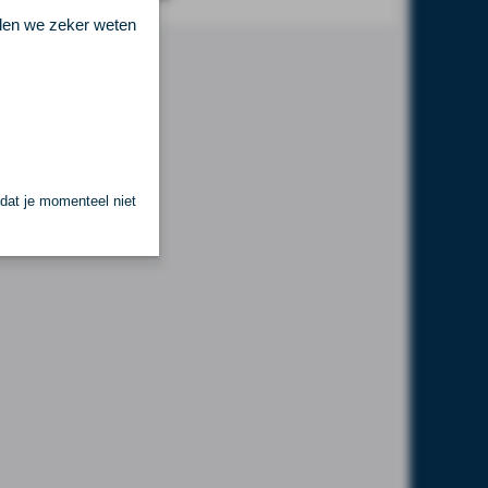
llen we zeker weten
 dat je momenteel niet
.