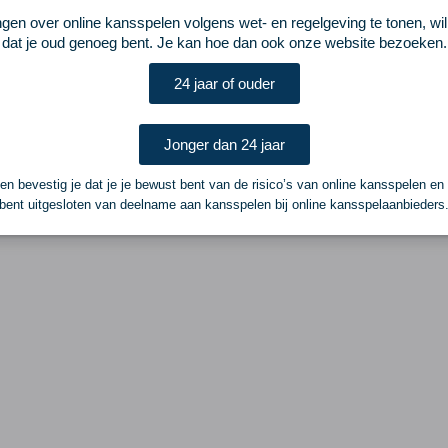
ngen over online kansspelen volgens wet- en regelgeving te tonen, wi
dat je oud genoeg bent. Je kan hoe dan ook onze website bezoeken.
24 jaar of ouder
Jonger dan 24 jaar
n bevestig je dat je je bewust bent van de risico’s van online kansspelen en
bent uitgesloten van deelname aan kansspelen bij online kansspelaanbieders