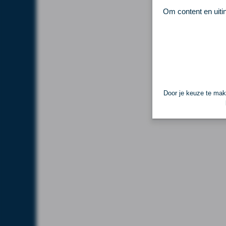
Om content en uiti
Door je keuze te make