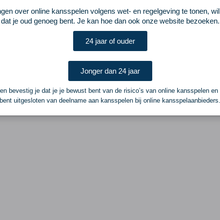
ngen over online kansspelen volgens wet- en regelgeving te tonen, wi
dat je oud genoeg bent. Je kan hoe dan ook onze website bezoeken.
24 jaar of ouder
Jonger dan 24 jaar
n bevestig je dat je je bewust bent van de risico’s van online kansspelen en
bent uitgesloten van deelname aan kansspelen bij online kansspelaanbieders