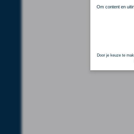
Om content en uiti
Door je keuze te make