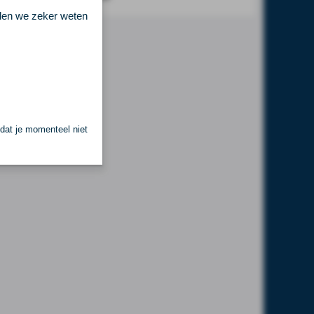
llen we zeker weten
 dat je momenteel niet
.