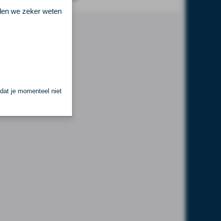
llen we zeker weten
 dat je momenteel niet
.