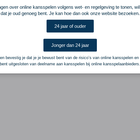
ngen over online kansspelen volgens wet- en regelgeving te tonen, wi
dat je oud genoeg bent. Je kan hoe dan ook onze website bezoeken.
24 jaar of ouder
Jonger dan 24 jaar
n bevestig je dat je je bewust bent van de risico’s van online kansspelen en
bent uitgesloten van deelname aan kansspelen bij online kansspelaanbieders