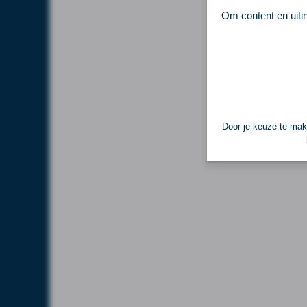
Om content en uiti
Door je keuze te make