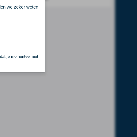
llen we zeker weten
 dat je momenteel niet
.