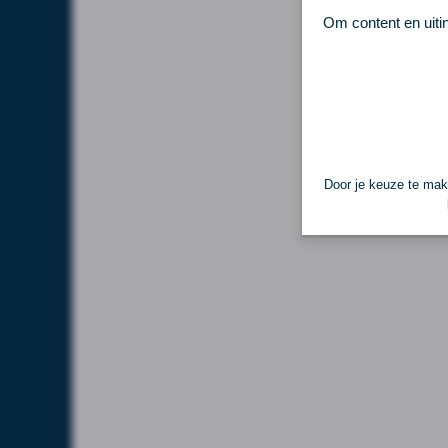
Om content en uiti
Door je keuze te make