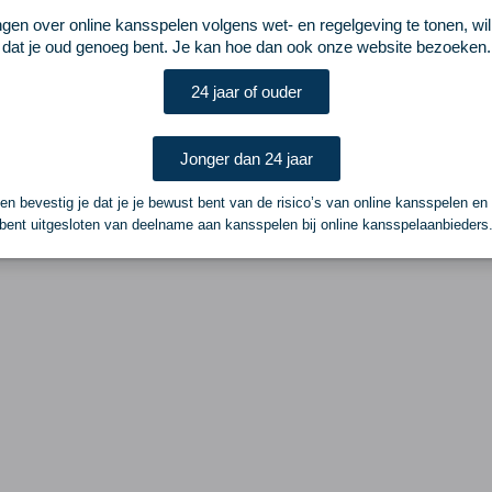
ngen over online kansspelen volgens wet- en regelgeving te tonen, wi
dat je oud genoeg bent. Je kan hoe dan ook onze website bezoeken.
24 jaar of ouder
Jonger dan 24 jaar
n bevestig je dat je je bewust bent van de risico’s van online kansspelen en
bent uitgesloten van deelname aan kansspelen bij online kansspelaanbieders