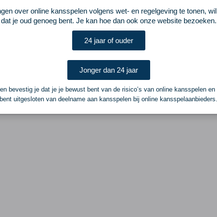
ngen over online kansspelen volgens wet- en regelgeving te tonen, wi
dat je oud genoeg bent. Je kan hoe dan ook onze website bezoeken.
24 jaar of ouder
Jonger dan 24 jaar
n bevestig je dat je je bewust bent van de risico’s van online kansspelen en
bent uitgesloten van deelname aan kansspelen bij online kansspelaanbieders