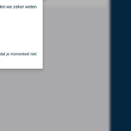
llen we zeker weten
 dat je momenteel niet
.