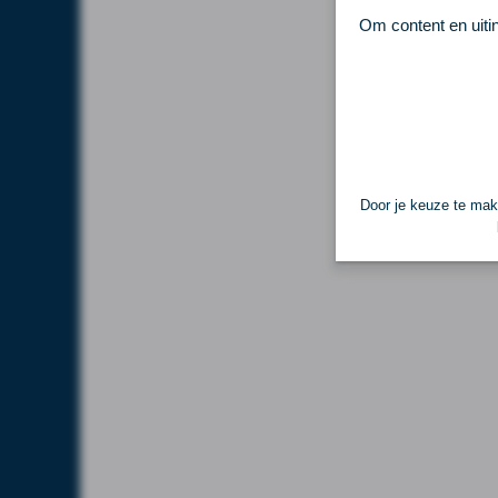
Om content en uiti
Door je keuze te make