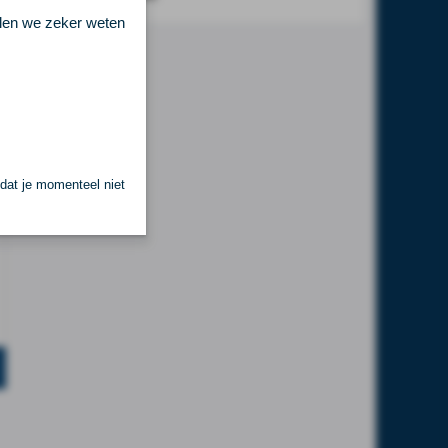
llen we zeker weten
 dat je momenteel niet
.