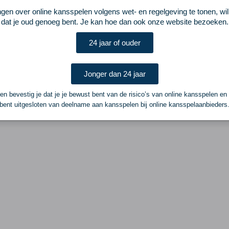
ngen over online kansspelen volgens wet- en regelgeving te tonen, wi
dat je oud genoeg bent. Je kan hoe dan ook onze website bezoeken.
24 jaar of ouder
Jonger dan 24 jaar
n bevestig je dat je je bewust bent van de risico’s van online kansspelen en
bent uitgesloten van deelname aan kansspelen bij online kansspelaanbieders