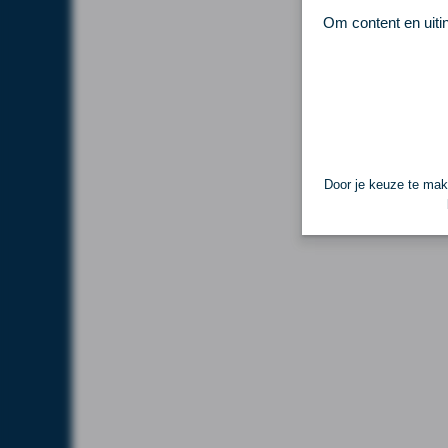
Om content en uiti
Door je keuze te make