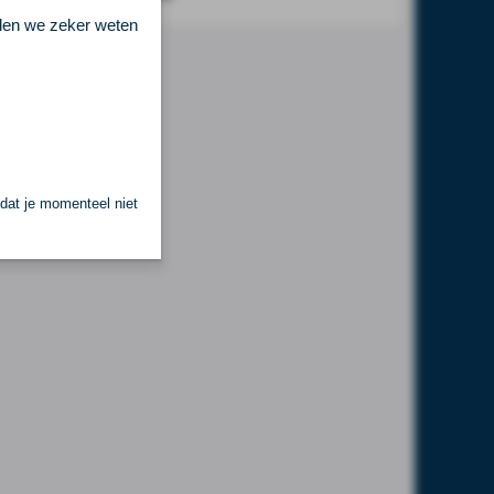
llen we zeker weten
 dat je momenteel niet
.