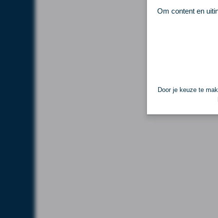
Om content en uiti
Door je keuze te make