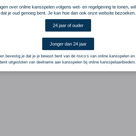
ngen over online kansspelen volgens wet- en regelgeving te tonen, wi
dat je oud genoeg bent. Je kan hoe dan ook onze website bezoeken.
24 jaar of ouder
Jonger dan 24 jaar
n bevestig je dat je je bewust bent van de risico’s van online kansspelen en
bent uitgesloten van deelname aan kansspelen bij online kansspelaanbieders