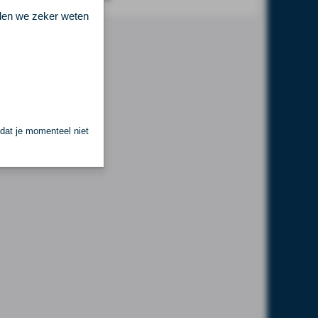
llen we zeker weten
 dat je momenteel niet
.