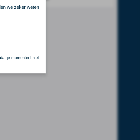
llen we zeker weten
 dat je momenteel niet
.