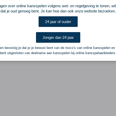
ngen over online kansspelen volgens wet- en regelgeving te tonen, wi
dat je oud genoeg bent. Je kan hoe dan ook onze website bezoeken.
24 jaar of ouder
Jonger dan 24 jaar
n bevestig je dat je je bewust bent van de risico’s van online kansspelen en
bent uitgesloten van deelname aan kansspelen bij online kansspelaanbieders