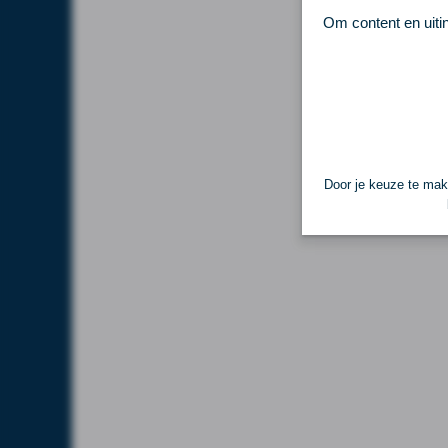
Om content en uiti
Door je keuze te make