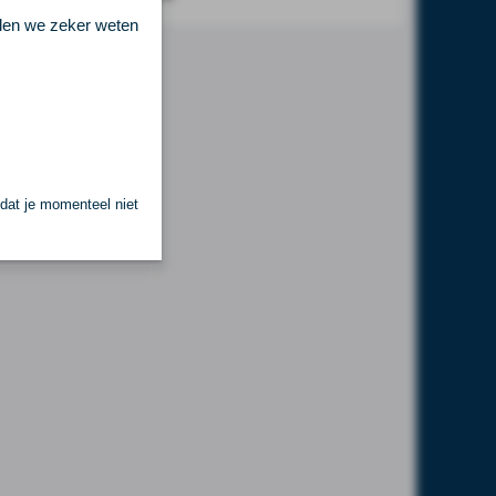
llen we zeker weten
 dat je momenteel niet
.