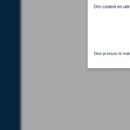
Om content en uiti
Door je keuze te make