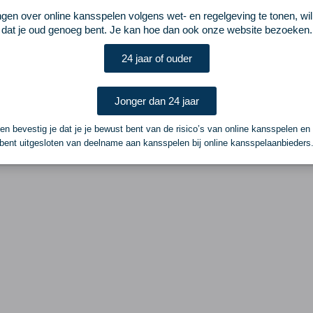
ngen over online kansspelen volgens wet- en regelgeving te tonen, wi
dat je oud genoeg bent. Je kan hoe dan ook onze website bezoeken.
24 jaar of ouder
Jonger dan 24 jaar
n bevestig je dat je je bewust bent van de risico’s van online kansspelen en
bent uitgesloten van deelname aan kansspelen bij online kansspelaanbieders