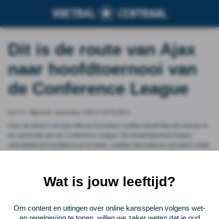
Dit is de route van Ajax
naar hoofdtoernooi van
de Conference League
Door VI - Algemeen, wednesday 2026-07-08 08:58:01
Door de winst in de play-offs om Europees voetbal speelt Ajax dit seizoen in
de voorronde van de Conference League. De Amsterdammers hopen
uiteindelijk het hoofdtoernooi te halen. Voetbal International zet uiteen welke
route Ajax moet afleggen om in de competitiefase van de Conference
League te komen.
Wat is jouw leeftijd?
Vorige
Lees verder bij VI - Algemeen
Volgende
Om content en uitingen over online kansspelen volgens wet-
Voetbalcentraal
en regelgeving te tonen, willen we zeker weten dat je oud