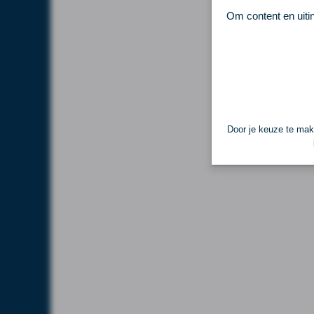
Om content en uiti
Door je keuze te make