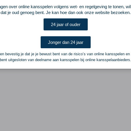
ngen over online kansspelen volgens wet- en regelgeving te tonen, wi
dat je oud genoeg bent. Je kan hoe dan ook onze website bezoeken.
24 jaar of ouder
Jonger dan 24 jaar
n bevestig je dat je je bewust bent van de risico’s van online kansspelen en
bent uitgesloten van deelname aan kansspelen bij online kansspelaanbieders