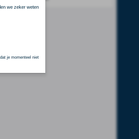
llen we zeker weten
 dat je momenteel niet
.