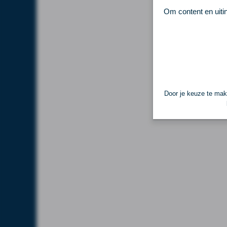
Om content en uiti
Door je keuze te make