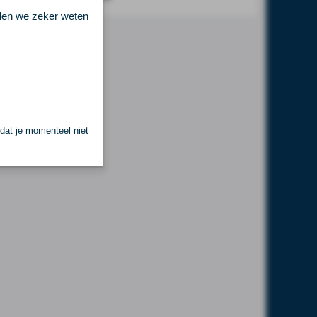
llen we zeker weten
 dat je momenteel niet
.