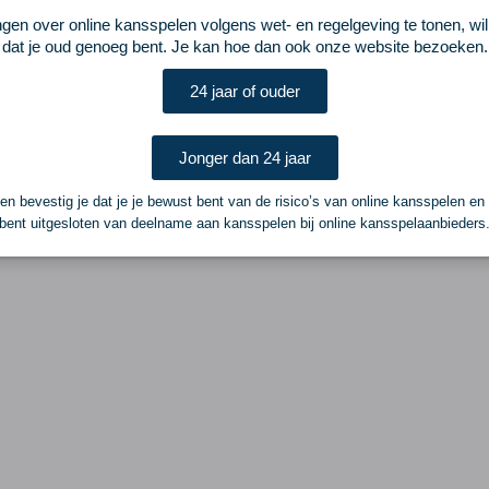
ngen over online kansspelen volgens wet- en regelgeving te tonen, wi
dat je oud genoeg bent. Je kan hoe dan ook onze website bezoeken.
24 jaar of ouder
Jonger dan 24 jaar
n bevestig je dat je je bewust bent van de risico’s van online kansspelen en
bent uitgesloten van deelname aan kansspelen bij online kansspelaanbieders