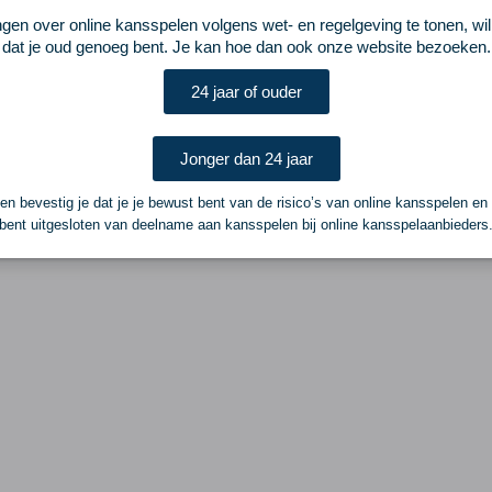
ngen over online kansspelen volgens wet- en regelgeving te tonen, wi
dat je oud genoeg bent. Je kan hoe dan ook onze website bezoeken.
24 jaar of ouder
Jonger dan 24 jaar
n bevestig je dat je je bewust bent van de risico’s van online kansspelen en
bent uitgesloten van deelname aan kansspelen bij online kansspelaanbieders