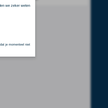
llen we zeker weten
 dat je momenteel niet
.