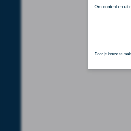
Om content en uiti
Door je keuze te make