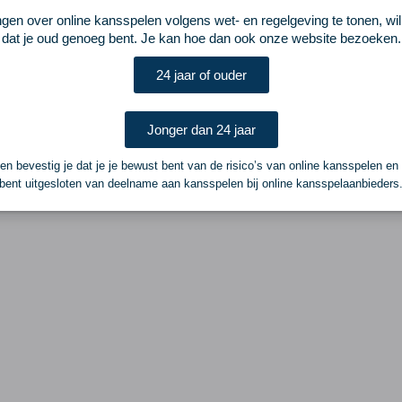
ngen over online kansspelen volgens wet- en regelgeving te tonen, wi
dat je oud genoeg bent. Je kan hoe dan ook onze website bezoeken.
24 jaar of ouder
Jonger dan 24 jaar
n bevestig je dat je je bewust bent van de risico’s van online kansspelen en
bent uitgesloten van deelname aan kansspelen bij online kansspelaanbieders