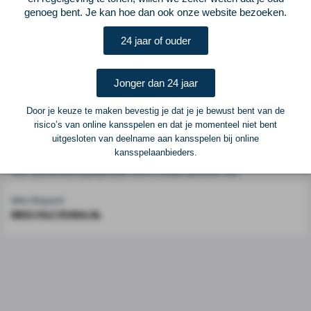
genoeg bent. Je kan hoe dan ook onze website bezoeken.
Voetbalcentraal is een merk van
ELF VOETBAL
24 jaar of ouder
Postadres
ELF Voetbal
Jonger dan 24 jaar
Postbus 6684
6503 GD Nijmegen
Door je keuze te maken bevestig je dat je je bewust bent van de
risico’s van online kansspelen en dat je momenteel niet bent
uitgesloten van deelname aan kansspelen bij online
Adverteren
kansspelaanbieders.
Voor advertentiemogelijkheden kunt u contact opnemen met:
Mike Bogaard
MIKE@ELF-PANNA.NL